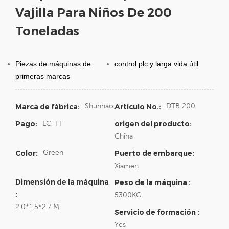
Vajilla Para Niños De 200
Toneladas
Piezas de máquinas de
control plc y larga vida útil
primeras marcas
Shunhao
DTB 200
Marca de fábrica:
Artículo No.:
LC, TT
Pago:
origen del producto:
China
Green
Color:
Puerto de embarque:
Xiamen
Dimensión de la máquina
Peso de la máquina :
:
5300KG
2.0*1.5*2.7 M
Servicio de formación :
Yes