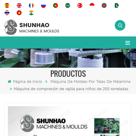
PRODUCTOS
Página de inicio
Máquina De Moldeo Por Telas De Melamina
Máquina de compresión de vajilla para niños de 200 toneladas