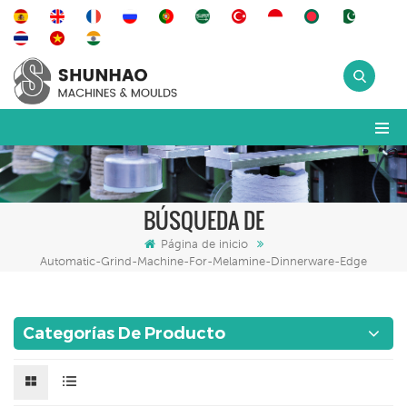
BÚSQUEDA DE
Página de inicio
Automatic-Grind-Machine-For-Melamine-Dinnerware-Edge
Categorías De Producto