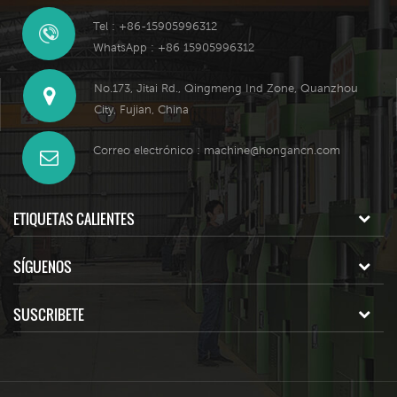
Tel : +86-15905996312
WhatsApp : +86 15905996312
No.173, Jitai Rd., Qingmeng Ind Zone, Quanzhou
City, Fujian, China
Correo electrónico :
machine@hongancn.com
ETIQUETAS CALIENTES
SÍGUENOS
SUSCRIBETE