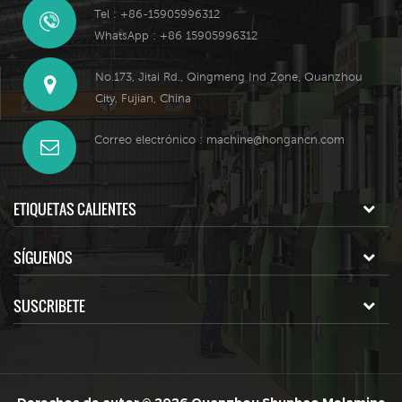
Tel : +86-15905996312
WhatsApp : +86 15905996312
No.173, Jitai Rd., Qingmeng Ind Zone, Quanzhou
City, Fujian, China
Correo electrónico :
machine@hongancn.com
ETIQUETAS CALIENTES
SÍGUENOS
SUSCRIBETE