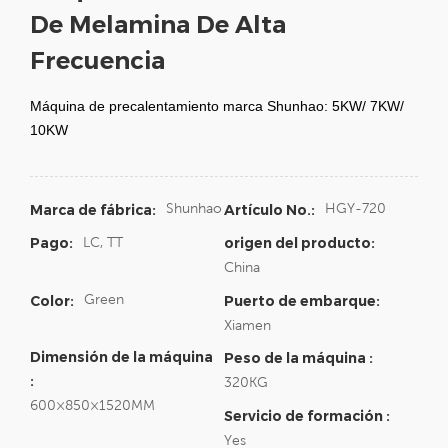
De Melamina De Alta
Frecuencia
Máquina de precalentamiento marca Shunhao: 5KW/ 7KW/
10KW
Shunhao
HGY-720
Marca de fábrica:
Artículo No.:
LC, TT
Pago:
origen del producto:
China
Green
Color:
Puerto de embarque:
Xiamen
Dimensión de la máquina
Peso de la máquina :
:
320KG
600×850×1520MM
Servicio de formación :
Yes