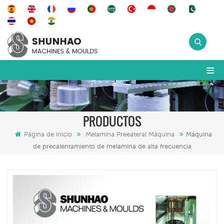
PRODUCTOS
Página de inicio
Melamina Preeateral Máquina
Máquina
de precalentamiento de melamina de alta frecuencia