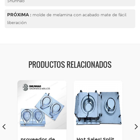
Shunhao
PRÓXIMA :
molde de melamina con acabado mate de fácil
liberación
PRODUCTOS RELACIONADOS
molde de vajilla de melamina de alta calidad
proveedor de moldes de vajilla de melamina
Hot Sales! Split Molds for Melamine Cup