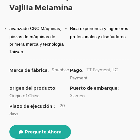
Vajilla Melamina
avanzado CNC Máquinas,
Rica experiencia y ingenieros
piezas de máquinas de
profesionales y diseñadores
primera marca y tecnología
Taiwan.
Shunhao
TT Payment, LC
Marca de fábrica:
Pago:
Payment
origen del producto:
Puerto de embarque:
Origin of China
Xiamen
20
Plazo de ejecución：
days
Pregunte Ahora