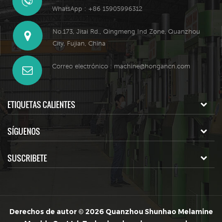
WhatsApp : +86 15905996312
No.173, Jitai Rd., Qingmeng Ind Zone, Quanzhou
City, Fujian, China
Correo electrónico :
machine@hongancn.com
ETIQUETAS CALIENTES
SÍGUENOS
SUSCRIBETE
Derechos de autor © 2026 Quanzhou Shunhao Melamine