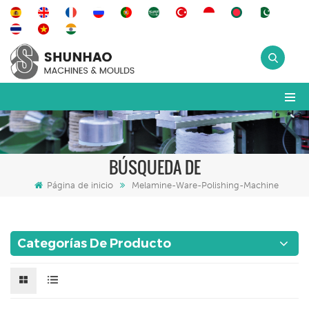
BÚSQUEDA DE
Página de inicio
Melamine-Ware-Polishing-Machine
Categorías De Producto