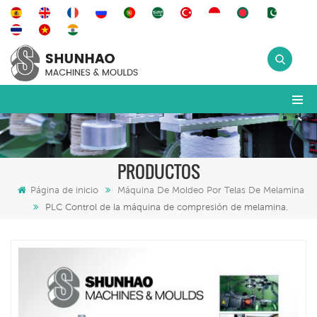
PRODUCTOS
Página de inicio
Máquina De Moldeo Por Telas De Melamina
PLC Control de la máquina de compresión de melamina.