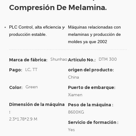
Compresión De Melamina.
PLC Control, alta eficiencia y
Máquinas relacionadas con
producción estable.
melaminas y producción de
moldes ya que 2002
Shunhao
DTM 300
Marca de fábrica:
Artículo No.:
LC, TT
Pago:
origen del producto:
China
Green
Color:
Puerto de embarque:
Xiamen
Dimensión de la máquina
Peso de la máquina :
:
8600KG
2.3*1.78*2.9 M
Servicio de formación :
Yes