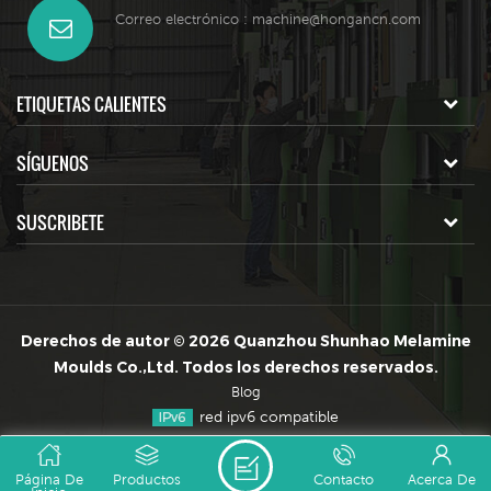
Correo electrónico :
machine@hongancn.com
ETIQUETAS CALIENTES
SÍGUENOS
SUSCRIBETE
Derechos de autor © 2026 Quanzhou Shunhao Melamine
Moulds Co.,Ltd. Todos los derechos reservados.
Blog
red ipv6 compatible
Página De
Productos
Contacto
Acerca De