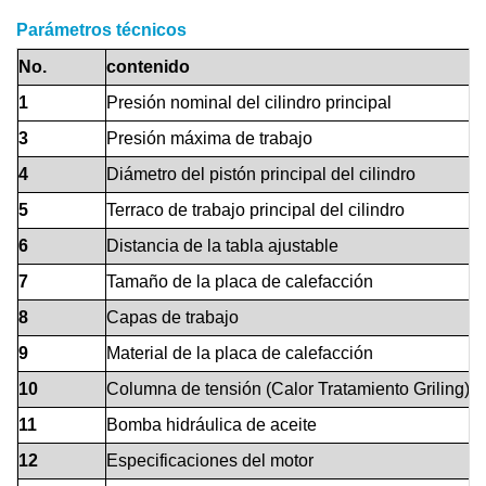
Parámetros técnicos
No.
contenido
1
Presión nominal del cilindro principal
3
Presión máxima de trabajo
4
Diámetro del pistón principal del cilindro
5
Terraco de trabajo principal del cilindro
6
Distancia de la tabla ajustable
7
Tamaño de la placa de calefacción
8
Capas de trabajo
9
Material de la placa de calefacción
10
Columna de tensión (Calor Tratamiento Griling)
11
Bomba hidráulica de aceite
12
Especificaciones del motor