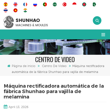
CENTRO DE VIDEO
Página de inicio
Centro De Video
Máquina rectificadora
automática de la fábrica Shunhao para vajilla de melamina
Máquina rectificadora automática de la
fábrica Shunhao para vajilla de
melamina
April 13, 2026