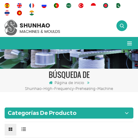
BÚSQUEDA DE
Página de inicio
Shunhao-High-Frequency-Preheating-Machine
Categorías De Producto