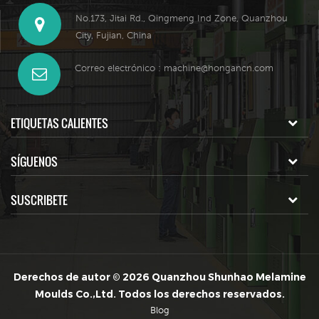
No.173, Jitai Rd., Qingmeng Ind Zone, Quanzhou
City, Fujian, China
Correo electrónico :
machine@hongancn.com
ETIQUETAS CALIENTES
SÍGUENOS
SUSCRIBETE
Derechos de autor © 2026 Quanzhou Shunhao Melamine
Moulds Co.,Ltd. Todos los derechos reservados.
Blog