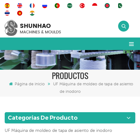
PRODUCTOS
Página de inicio
UF Máquina de moldeo de tapa de asiento
de inodoro
Categorías De Producto
UF Máquina de moldeo de tapa de asiento de inodoro