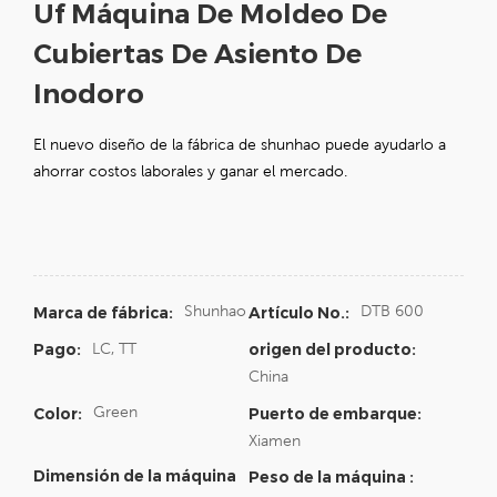
Uf Máquina De Moldeo De
Cubiertas De Asiento De
Inodoro
El nuevo diseño de la fábrica de shunhao puede ayudarlo a
ahorrar costos laborales y ganar el mercado.
Shunhao
DTB 600
Marca de fábrica:
Artículo No.:
LC, TT
Pago:
origen del producto:
China
Green
Color:
Puerto de embarque:
Xiamen
Dimensión de la máquina
Peso de la máquina :