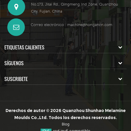
No.173, Jitai Rd., Qingmeng Ind Zone, Quanzhou
City, Fujian, China
Correo electrónico :
machine@hongancn.com
ETIQUETAS CALIENTES
SÍGUENOS
SUSCRIBETE
Derechos de autor © 2026 Quanzhou Shunhao Melamine
Moulds Co.,Ltd. Todos los derechos reservados.
Blog
red ipv6 compatible