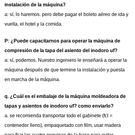
instalación de la máquina?
a: sí, lo haremos. pero debe pagar el boleto aéreo de ida y
vuelta, el hotel y la comida.
P: ¿Puede capacitarnos para operar la máquina de
compresión de la tapa del asiento del inodoro uf?
a: sí, podemos. Nuestro ingeniero le enseñará a operar la
máquina después de que termine la instalación y puesta
en marcha de la máquina.
q. ¿Cuál es el embalaje de la máquina moldeadora de
tapas y asientos de inodoro uf? como enviarlo?
a. se recomienda transportar todo el gabinete (fcl =
contenedor lleno), empaquetado con film, usar madera
para fijar las cuatro esquinas de la base para evitar