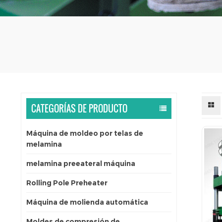
CATEGORÍAS DE PRODUCTO
Máquina de moldeo por telas de
melamina
melamina preeateral máquina
Rolling Pole Preheater
Máquina de molienda automática
Moldes de compresión de