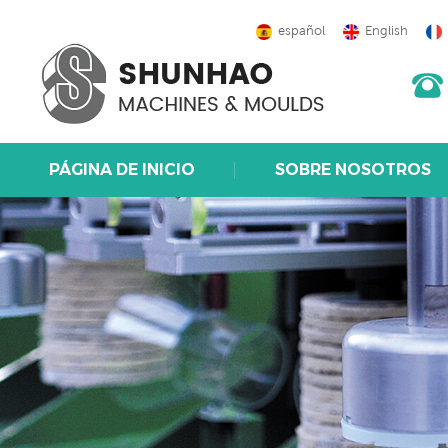
español
English
PÁGINA DE INICIO
SOBRE NOSOTROS