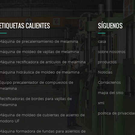
ETIQUETAS CALIENTES
SÍGUENOS
Máquina de precalentamiento de melamina
casa
máquina de moldeo de vajillas de melamina
sobre nosotros
Máquina rectificadora de artículos de melamina
productos
máquina hidráulica de moldeo de melamina
Noticias
Equipo precalentador de compuestos de
Contáctenos
melamina
mapa del sitio
Rectificadoras de bordes para vajillas de
xml
melamina
política de privacida
Máquina de moldeo de cubiertas de asiento de
inodoro UF
Máquina formadora de fundas para asientos de