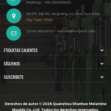
WhatsApp : +86 15905996312
No.173, Jitai Rd., Qingmeng Ind Zone, Quanzhou
City, Fujian, China
Correo electrónico :
machine@hongancn.com
ETIQUETAS CALIENTES
SÍGUENOS
SUSCRIBETE
Derechos de autor © 2026 Quanzhou Shunhao Melamine
Moulds Co.,Ltd. Todos los derechos reservados.