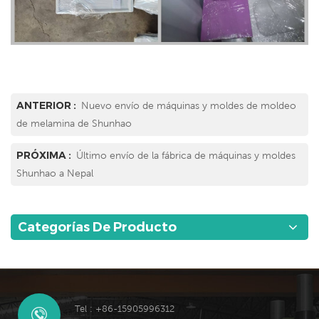
ANTERIOR :
Nuevo envío de máquinas y moldes de moldeo
de melamina de Shunhao
PRÓXIMA :
Último envío de la fábrica de máquinas y moldes
Shunhao a Nepal
Categorías De Producto
Tel : +86-15905996312