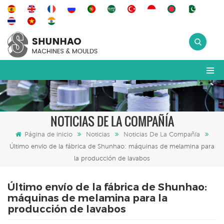
NOTICIAS DE LA COMPAÑÍA
Página de inicio
Noticias
Noticias De La Compañía
Último envío de la fábrica de Shunhao: máquinas de melamina para
la producción de lavabos
Último envío de la fábrica de Shunhao:
máquinas de melamina para la
producción de lavabos