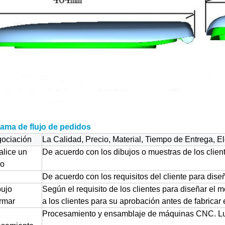
ama de flujo de pedidos
ociación
La Calidad, Precio, Material, Tiempo de Entrega, E
alice un
De acuerdo con los dibujos o muestras de los clien
do
De acuerdo con los requisitos del cliente para dise
bujo
Según el requisito de los clientes para diseñar el
rmar
a los clientes para su aprobación antes de fabricar 
Procesamiento y ensamblaje de máquinas CNC. Lue