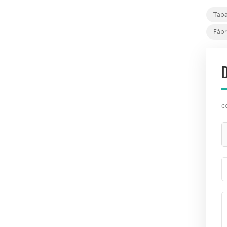
Tapa
Fábr
c