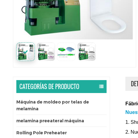
DE
CATEGORÍAS DE PRODUCTO
Máquina de moldeo por telas de
Fábri
melamina
Nuest
melamina preeateral máquina
1. Sh
2. Nue
Rolling Pole Preheater