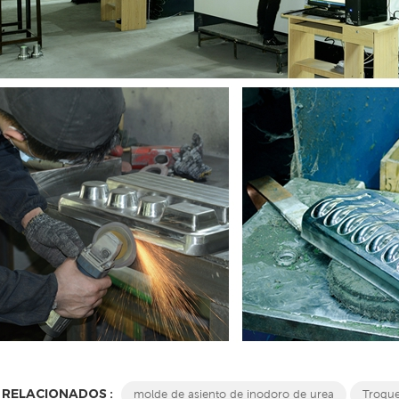
 RELACIONADOS :
molde de asiento de inodoro de urea
Troque