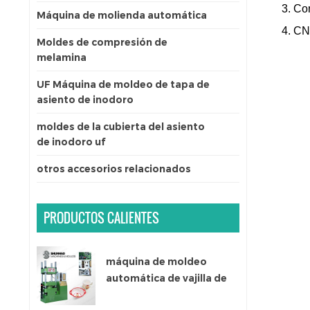
3. C
Máquina de molienda automática
4. CN
Moldes de compresión de
melamina
UF Máquina de moldeo de tapa de
asiento de inodoro
moldes de la cubierta del asiento
de inodoro uf
otros accesorios relacionados
PRODUCTOS CALIENTES
máquina de moldeo
automática de vajilla de
melamina de un solo color