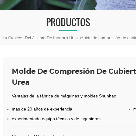
PRODUCTOS
 La Cubierta Del Asiento De Inodoro Uf
Molde de compresión de cubie
Molde De Compresión De Cubiert
Urea
Ventajas de la fábrica de máquinas y moldes Shunhao
más de 20 años de experiencia
m
experimentado equipo técnico y de ingenieros