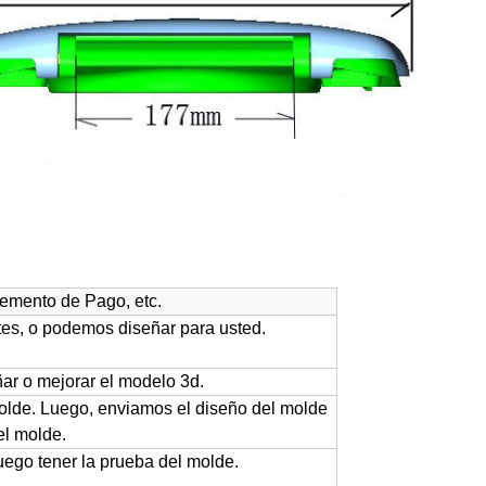
lemento de Pago, etc.
tes, o podemos diseñar para usted.
ñar o mejorar el modelo 3d.
 molde. Luego, enviamos el diseño del molde
el molde.
go tener la prueba del molde.