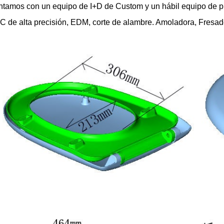
ontamos con
un equipo de I+D de Custom y un hábil equipo de p
C de alta precisión, EDM, corte de alambre. Amoladora, Fresad