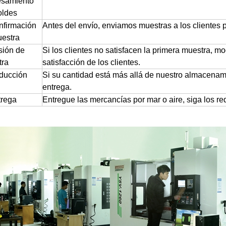
esamiento
oldes
nfirmación
Antes del envío, enviamos muestras a los clientes p
estra
sión de
Si los clientes no satisfacen la primera muestra, mo
tra
satisfacción de los clientes.
ducción
Si su cantidad está más allá de nuestro almacenam
entrega.
trega
Entregue las mercancías por mar o aire, siga los req