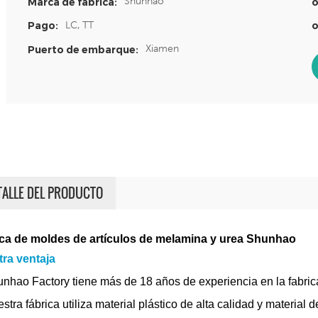
Shunhao
Marca de fábrica:
o
LC, TT
Pago:
o
Xiamen
Puerto de embarque:
TALLE DEL PRODUCTO
ca de moldes de artículos de melamina y urea Shunhao
ra ventaja
unhao Factory tiene más de 18 años de experiencia en la fabri
stra fábrica utiliza material plástico de alta calidad y material 