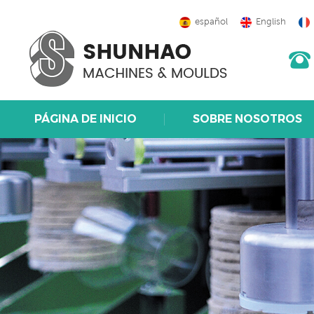
español
English
PÁGINA DE INICIO
SOBRE NOSOTROS