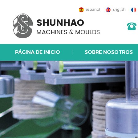
español
English
PÁGINA DE INICIO
SOBRE NOSOTROS