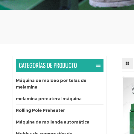
CATEGORÍAS DE PRODUCTO
Máquina de moldeo por telas de
melamina
melamina preeateral máquina
Rolling Pole Preheater
Máquina de molienda automática
Moldes de compresión de