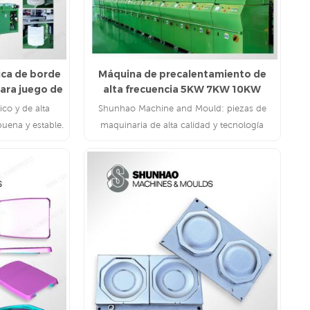
ica de borde
Máquina de precalentamiento de
para juego de
alta frecuencia 5KW 7KW 10KW
co y de alta
Shunhao Machine and Mould: piezas de
buena y estable.
maquinaria de alta calidad y tecnología
avanzada
LEE MAS