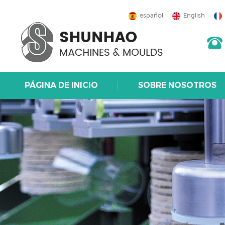
español
English
PÁGINA DE INICIO
SOBRE NOSOTROS