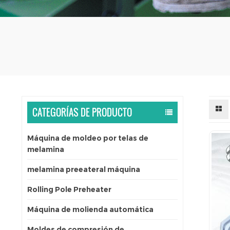
CATEGORÍAS DE PRODUCTO
Máquina de moldeo por telas de
melamina
melamina preeateral máquina
Rolling Pole Preheater
Máquina de molienda automática
Moldes de compresión de