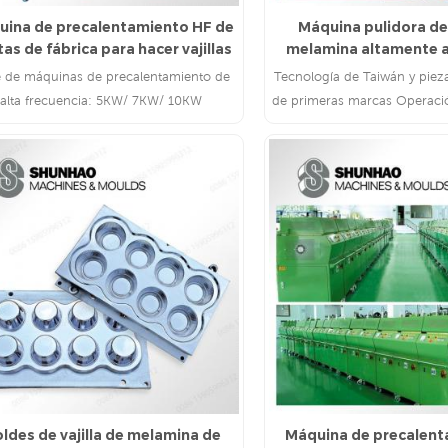
uina de precalentamiento HF de
Máquina pulidora de 
as de fábrica para hacer vajillas
melamina altamente 
e de máquinas de precalentamiento de
Tecnología de Taiwán y pie
alta frecuencia: 5KW/ 7KW/ 10KW
de primeras marcas Operaci
fácil
LEE MAS
LEE MAS
ldes de vajilla de melamina de
Máquina de precalent